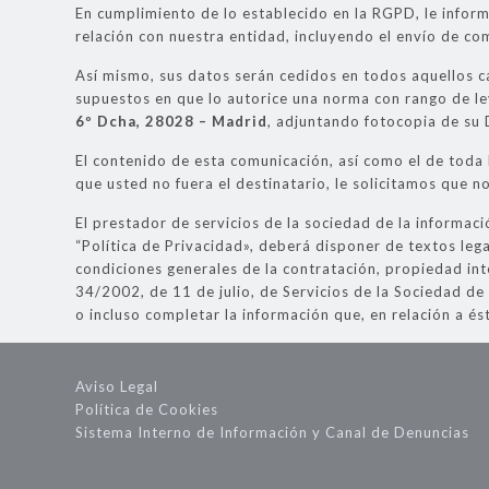
En cumplimiento de lo establecido en la RGPD, le infor
relación con nuestra entidad, incluyendo el envío de com
Así mismo, sus datos serán cedidos en todos aquellos ca
supuestos en que lo autorice una norma con rango de l
6º Dcha, 28028 – Madrid
, adjuntando fotocopia de su 
El contenido de esta comunicación, así como el de toda 
que usted no fuera el destinatario, le solicitamos que 
El prestador de servicios de la sociedad de la informaci
“Política de Privacidad», deberá disponer de textos lega
condiciones generales de la contratación, propiedad inte
34/2002, de 11 de julio, de Servicios de la Sociedad de
o incluso completar la información que, en relación a ést
Aviso Legal
Política de Cookies
Sistema Interno de Información y Canal de Denuncias