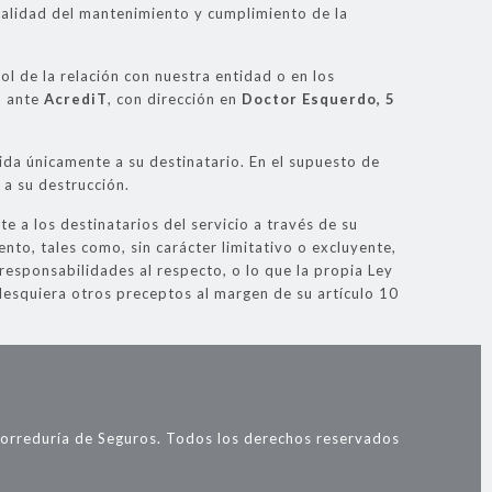
inalidad del mantenimiento y cumplimiento de la
l de la relación con nuestra entidad o en los
O ante
AcrediT
, con dirección en
Doctor Esquerdo, 5
ida únicamente a su destinatario. En el supuesto de
 a su destrucción.
e a los destinatarios del servicio a través de su
nto, tales como, sin carácter limitativo o excluyente,
 responsabilidades al respecto, o lo que la propia Ley
lesquiera otros preceptos al margen de su artículo 10
rreduría de Seguros. Todos los derechos reservados